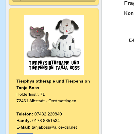
Fra
Kon
E-
Tierphysiotherapie und Tierpension
T
anja Boss
Hölderlinstr. 71
72461 Albstadt - Onstmettingen
Telefon:
07432 220840
Handy:
0173 8851534
E-Mail:
tanjaboss@alice-dsl.net