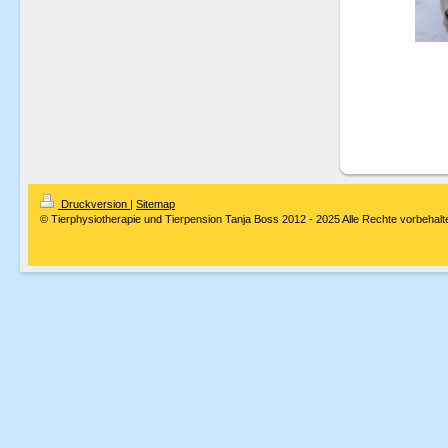
Druckversion
|
Sitemap
© Tierphysiotherapie und Tierpension Tanja Boss 2012 - 2025 Alle Rechte vorbehalt