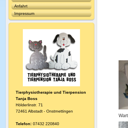
Anfahrt
Impressum
Tierphysiotherapie und Tierpension
T
anja Boss
Hölderlinstr. 71
72461 Albstadt - Onstmettingen
Wart
Telefon:
07432 220840