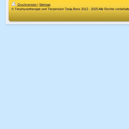
Druckversion
|
Sitemap
© Tierphysiotherapie und Tierpension Tanja Boss 2012 - 2025 Alle Rechte vorbehalt