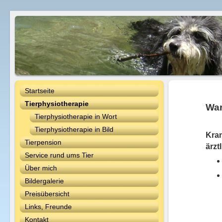
Startseite
Tierphysiotherapie
War
Tierphysiotherapie in Wort
Tierphysiotherapie in Bild
Kran
Tierpension
ärzt
Service rund ums Tier
Über mich
Bildergalerie
Preisübersicht
Links, Freunde
Kontakt