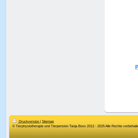
P
Druckversion
|
Sitemap
© Tierphysiotherapie und Tierpension Tanja Boss 2012 - 2025 Alle Rechte vorbehalt