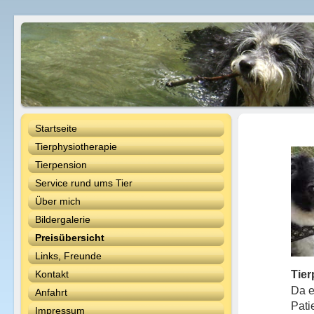
Startseite
Tierphysiotherapie
Tierpension
Service rund ums Tier
Über mich
Bildergalerie
Preisübersicht
Links, Freunde
Tier
Kontakt
Da e
Anfahrt
Pati
Impressum